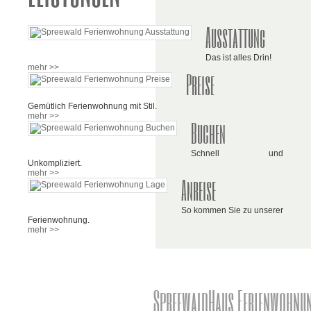
Ausstattung
Das ist alles Drin!
mehr >>
Preise
Gemütlich Ferienwohnung mit Stil.
mehr >>
Buchen
Schnell und
Unkompliziert.
mehr >>
Anreise
So kommen Sie zu unserer
Ferienwohnung.
mehr >>
SpreewaldHaus Ferienwohnu