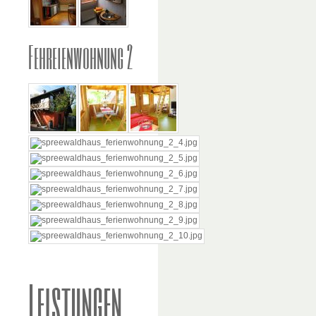
Fehreienwohnung 2
Leistungen