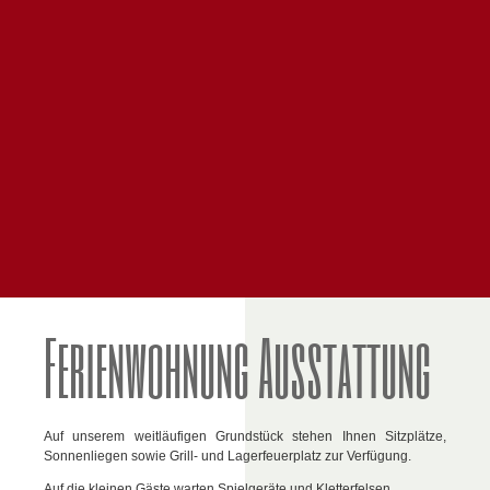
Ferienwohnung Ausstattung
Auf unserem weitläufigen Grundstück stehen Ihnen Sitzplätze,
Sonnenliegen sowie Grill- und Lagerfeuerplatz zur Verfügung.
Auf die kleinen Gäste warten Spielgeräte und Kletterfelsen.