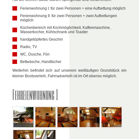
Ferienwohnung I: für zwei Personen + eine Aufbettung möglich
Ferienwohnung II: für zwei Personen + zwei Aufbettungen
möglich
Küchenbereich mit Kochmöglichkeit, Kaffeemaschine,
Wasserkocher, Kühlschrank und Toaster
handgetöpfertes Geschirr
Radio, TV
WC, Dusche, Fön
Bettwäsche, Handtücher
Weiterhin befindet sich auf unserem weitläufigen Grundstück ein
kleiner Bootsverleih, Fahrradverleih ist im Ort ebenso möglich.
Fehreienwohnung 1